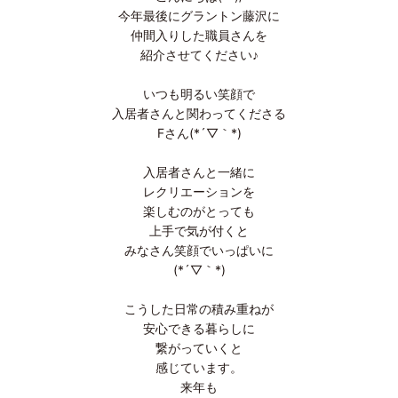
今年最後にグラントン藤沢に
仲間入りした職員さんを
紹介させてください♪
いつも明るい笑顔で
入居者さんと関わってくださる
Fさん(*´▽｀*)
入居者さんと一緒に
レクリエーションを
楽しむのがとっても
上手で気が付くと
みなさん笑顔でいっぱいに
(*´▽｀*)
こうした日常の積み重ねが
安心できる暮らしに
繋がっていくと
感じています。
来年も