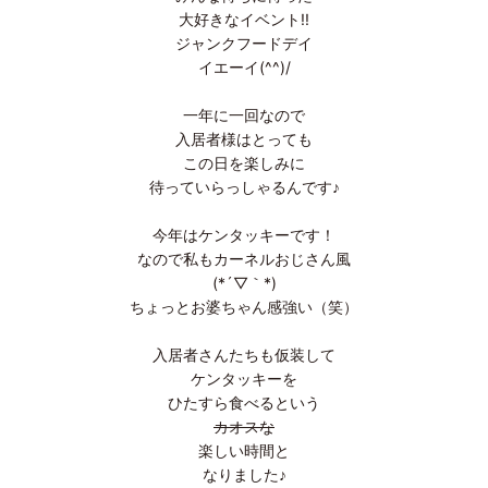
大好きなイベント!!
ジャンクフードデイ
イエーイ(^^)/
一年に一回なので
入居者様はとっても
この日を楽しみに
待っていらっしゃるんです♪
今年はケンタッキーです！
なので私もカーネルおじさん風
(*´▽｀*)
ちょっとお婆ちゃん感強い（笑）
入居者さんたちも仮装して
ケンタッキーを
ひたすら食べるという
カオスな
楽しい時間と
なりました♪