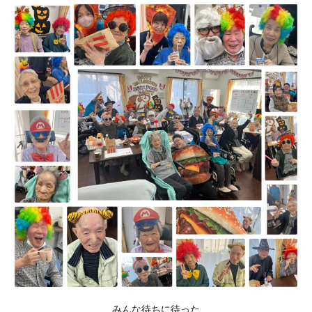
みんな待ちに待った