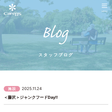
MENU
スタッフブログ
2025.11.24
施 設
＜藤沢＞ジャンクフードDay!!