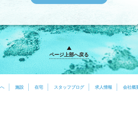
ページ上部へ戻る
へ
施設
在宅
スタッフブログ
求人情報
会社概