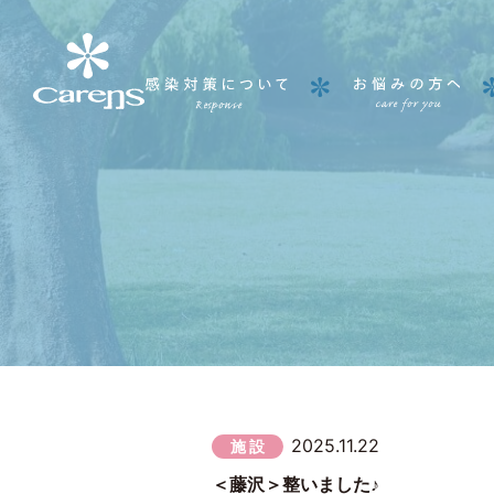
2025.11.22
施 設
＜藤沢＞整いました♪