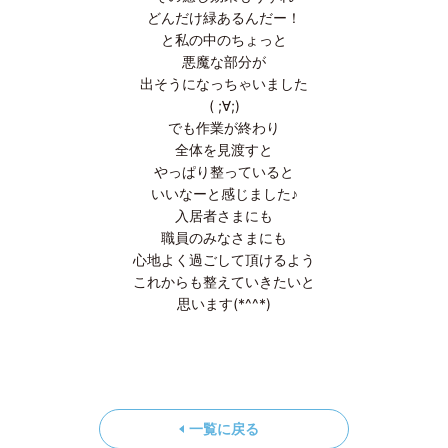
どんだけ緑あるんだー！
と私の中のちょっと
悪魔な部分が
出そうになっちゃいました
( ;∀;)
でも作業が終わり
全体を見渡すと
やっぱり整っていると
いいなーと感じました♪
入居者さまにも
職員のみなさまにも
心地よく過ごして頂けるよう
これからも整えていきたいと
思います(*^^*)
一覧に戻る