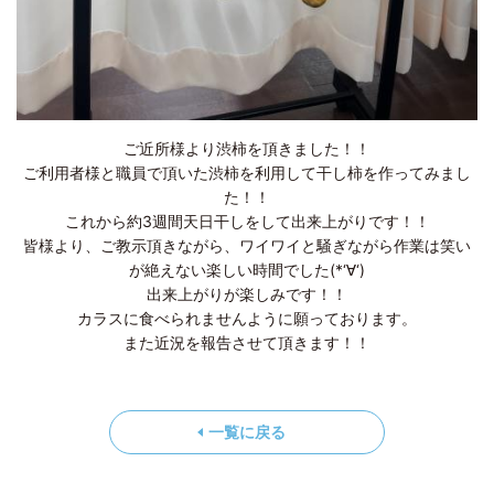
ご近所様より渋柿を頂きました！！
ご利用者様と職員で頂いた渋柿を利用して干し柿を作ってみまし
た！！
これから約3週間天日干しをして出来上がりです！！
皆様より、ご教示頂きながら、ワイワイと騒ぎながら作業は笑い
が絶えない楽しい時間でした(*‘∀‘)
出来上がりが楽しみです！！
カラスに食べられませんように願っております。
また近況を報告させて頂きます！！
一覧に戻る