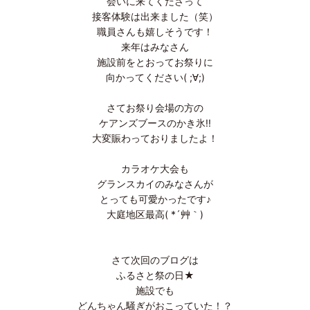
会いに来てくださって
接客体験は出来ました（笑）
職員さんも嬉しそうです！
来年はみなさん
施設前をとおってお祭りに
向かってください( ;∀;)
さてお祭り会場の方の
ケアンズブースのかき氷!!
大変賑わっておりましたよ！
カラオケ大会も
グランスカイのみなさんが
とっても可愛かったです♪
大庭地区最高( *´艸｀)
さて次回のブログは
ふるさと祭の日★
施設でも
どんちゃん騒ぎがおこっていた！？