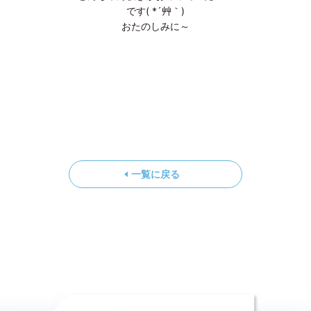
です( *´艸｀)
おたのしみに～
一覧に戻る