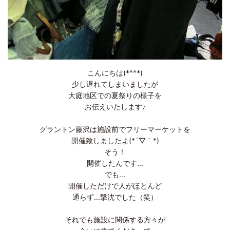
こんにちは(*^^*)
少し遅れてしまいましたが
大庭地区での夏祭りの様子を
お伝えいたします♪
グラントン藤沢は施設前でフリーマーケットを
開催致しましたよ(*´▽｀*)
そう！
開催したんです...
でも...
開催しただけで人がほとんど
通らず...撃沈でした（笑）
それでも施設に関係する方々が