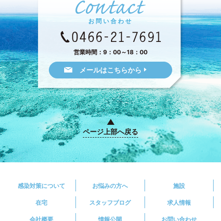
お問い合わせ
営業時間：9：00～18：00
メールはこちらから
ページ上部へ戻る
感染対策について
お悩みの方へ
施設
在宅
スタッフブログ
求人情報
会社概要
情報公開
お問い合わせ