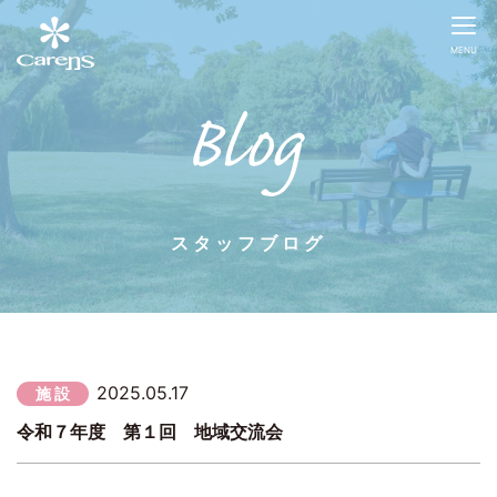
MENU
スタッフブログ
2025.05.17
施 設
令和７年度 第１回 地域交流会