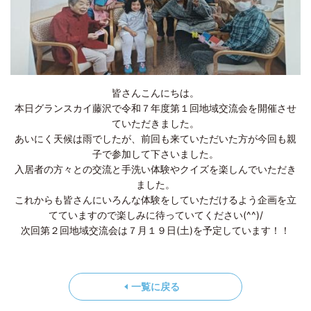
皆さんこんにちは。
本日グランスカイ藤沢で令和７年度第１回地域交流会を開催させ
ていただきました。
あいにく天候は雨でしたが、前回も来ていただいた方が今回も親
子で参加して下さいました。
入居者の方々との交流と手洗い体験やクイズを楽しんでいただき
ました。
これからも皆さんにいろんな体験をしていただけるよう企画を立
てていますので楽しみに待っていてください(^^)/
次回第２回地域交流会は７月１９日(土)を予定しています！！
一覧に戻る