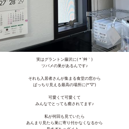
実はグラントン藤沢に( *´艸｀)
ツバメの巣があるんです♪
それも入居者さんが集まる食堂の窓から
ばっちり見える最高の場所に(*’▽’)
可愛くて可愛くて
みんなでとっても癒されてます♪
私が何回も見ていたら
あんまり見たら巣に寄り付かなくなるから
見すぎちゃダメよ。