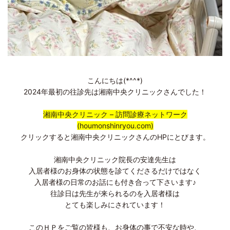
こんにちは(*^^*)
2024年最初の往診先は湘南中央クリニックさんでした！
湘南中央クリニック – 訪問診療ネットワーク
(houmonshinryou.com)
クリックすると湘南中央クリニックさんのHPにとびます。
湘南中央クリニック院長の安達先生は
入居者様のお身体の状態を診てくださるだけではなく
入居者様の日常のお話にも付き合って下さいます♪
往診日は先生が来られるのを入居者様は
とても楽しみにされています！
このＨＰをご覧の皆様も、お身体の事で不安な時や、