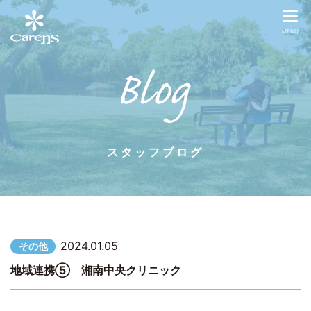
MENU
スタッフブログ
2024.01.05
その他
地域連携⑤ 湘南中央クリニック