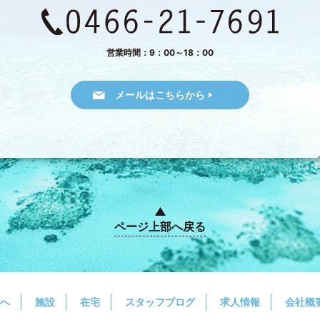
営業時間：9：00～18：00
メールはこちらから
ページ上部へ戻る
へ
施設
在宅
スタッフブログ
求人情報
会社概