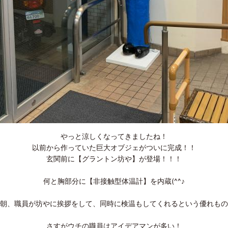
やっと涼しくなってきましたね！
以前から作っていた巨大オブジェがついに完成！！
玄関前に【グラントン坊や】が登場！！！
何と胸部分に【非接触型体温計】を内蔵(^^♪
朝、職員が坊やに挨拶をして、同時に検温もしてくれるという優れもの
さすがウチの職員はアイデアマンが多い！