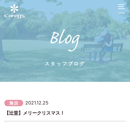
MENU
スタッフブログ
2021.12.25
施 設
【辻堂】メリークリスマス！