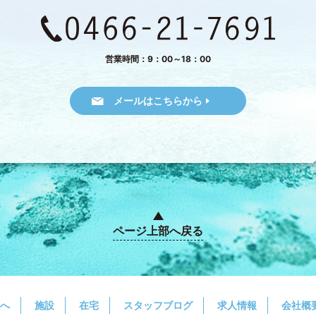
営業時間：9：00～18：00
メールはこちらから
ページ上部へ戻る
へ
施設
在宅
スタッフブログ
求人情報
会社概