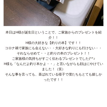
本日はH様が誕生日ということで、ご家族からのプレゼントを紹
介！！
H様の大好きな【釣りの本】です！！
コロナ禍で家族にも会えない・・大好きな釣りにも行けない・・
それならせめて・・と釣りの本のプレゼント！！
ご家族様の気持ちがすごく伝わるプレゼントでした(^^♪
H様も「なんだよ釣り本かよ・・」と言いながらも顔はにやけてい
ました！（笑）
そんな事を言っても、喜ばれている様子で僕たちもとても嬉しか
ったです！！