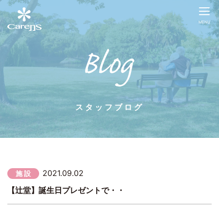
MENU
スタッフブログ
2021.09.02
施 設
【辻堂】誕生日プレゼントで・・