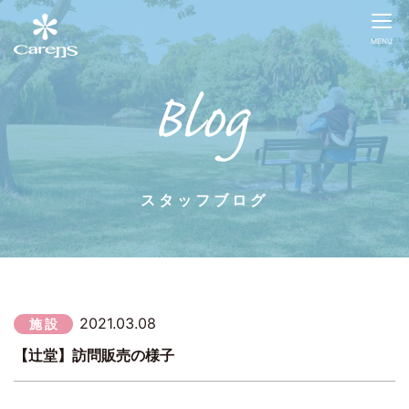
MENU
スタッフブログ
2021.03.08
施 設
【辻堂】訪問販売の様子