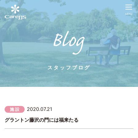
MENU
スタッフブログ
2020.07.21
施 設
グラントン藤沢の門には福来たる