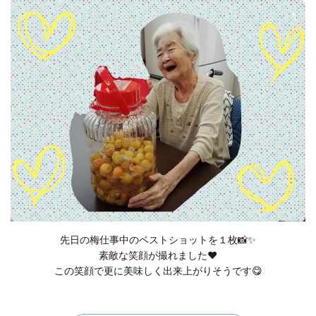
先日の梅仕事中のベストショットを１枚📸✨
素敵な笑顔が撮れました❤
この笑顔で更に美味しく出来上がりそうです😋