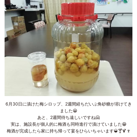
6月30日に漬けた梅シロップ、2週間経ちだいぶ角砂糖が溶けてき
ました😀
あと、2週間待ち遠しいですね🤗
実は、施設長が個人的に梅酒も同時進行で漬けていました😁
梅酒が完成したら家に持ち帰って宴をひらいちゃいます🥃🍸🍹🍷