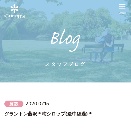
MENU
スタッフブログ
2020.07.15
施 設
グラントン藤沢＊梅シロップ(途中経過)＊