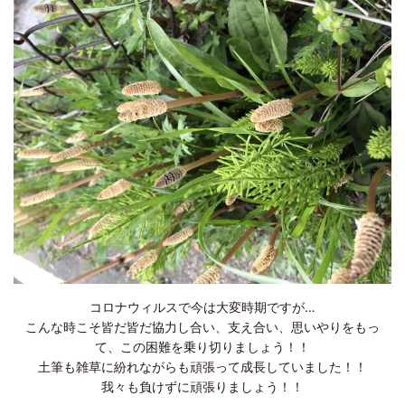
コロナウィルスで今は大変時期ですが…
こんな時こそ皆だ皆だ協力し合い、支え合い、思いやりをもっ
て、この困難を乗り切りましょう！！
土筆も雑草に紛れながらも頑張って成長していました！！
我々も負けずに頑張りましょう！！